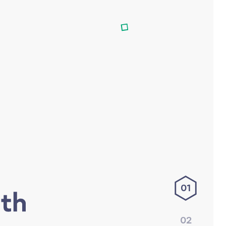
01
02