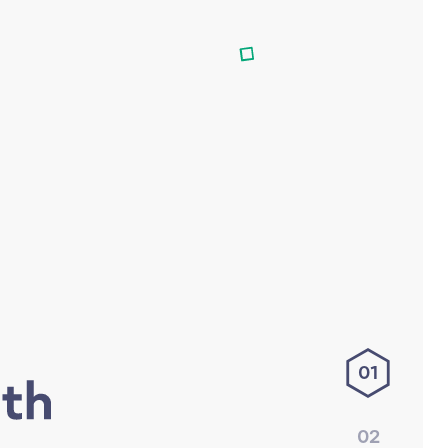
01
02