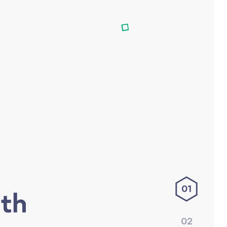
01
02