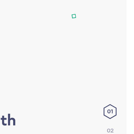
01
02