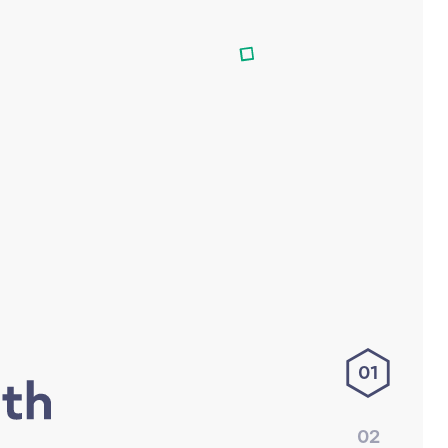
01
02