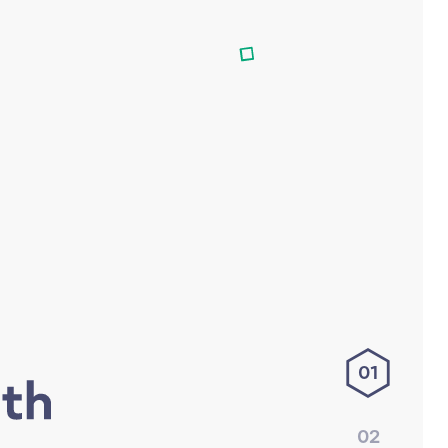
01
02