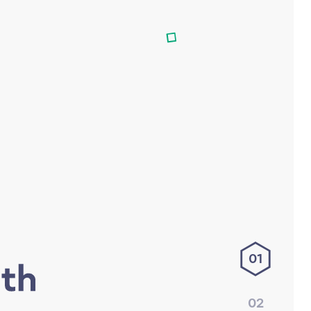
01
02