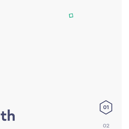
01
02