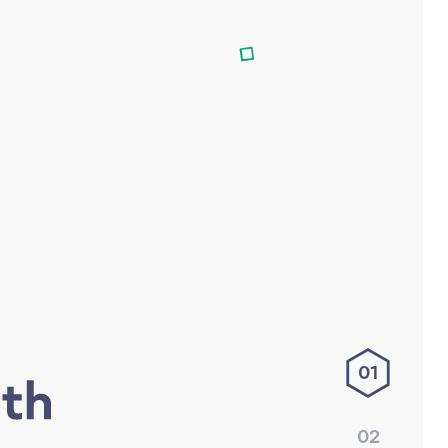
01
02