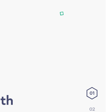
01
02