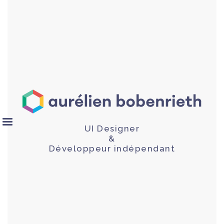
UI Designer
&
Développeur indépendant