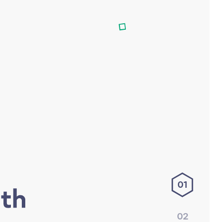
01
02