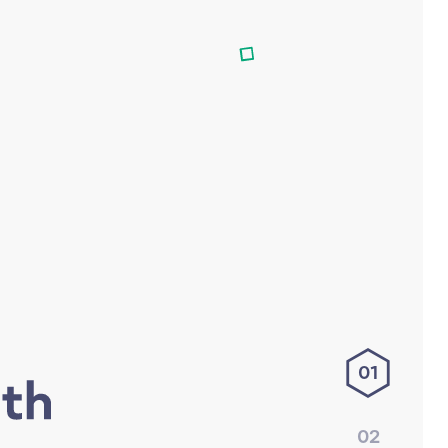
01
02