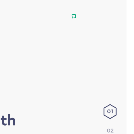
01
02