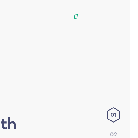
01
02