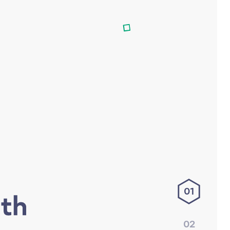
01
02