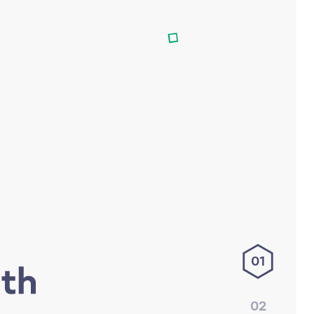
01
02