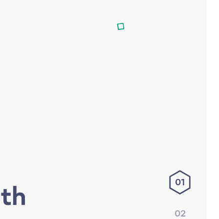
01
02