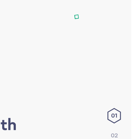
01
02