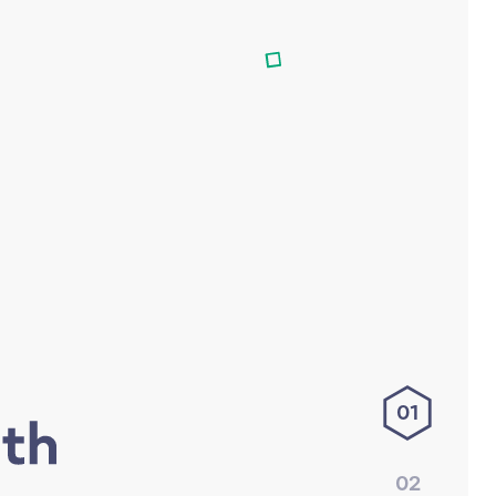
01
02